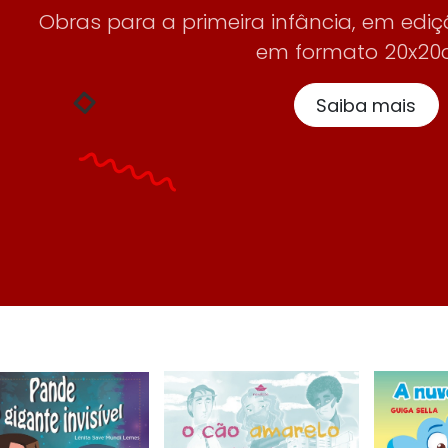
Obras para a primeira infância, em ediçõ
em formato 20x20
Saiba mais