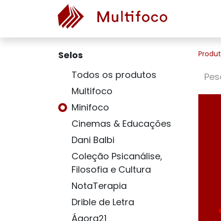
Selos
Produ
Todos os produtos
Multifoco
Minifoco
Cinemas & Educações
Dani Balbi
Coleção Psicanálise,
Filosofia e Cultura
NotaTerapia
Drible de Letra
Ágora21