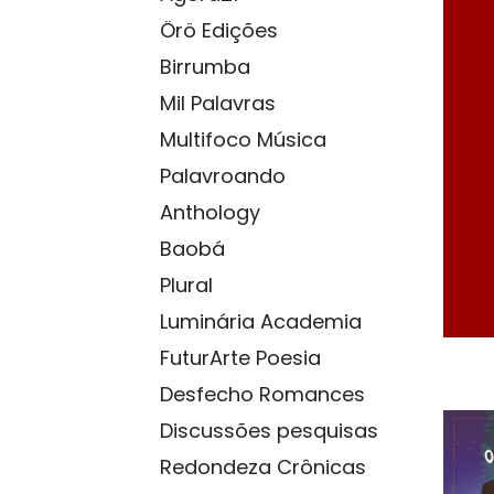
Örö Edições
Birrumba
Mil Palavras
Multifoco Música
Palavroando
Anthology
Baobá
Plural
Luminária Academia
FuturArte Poesia
Desfecho Romances
Discussões pesquisas
Redondeza Crônicas