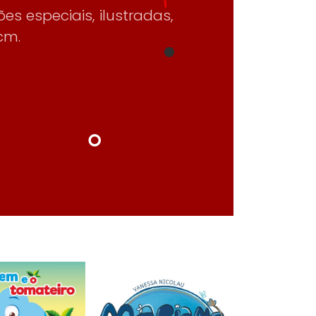
es especiais, ilustradas,
cm.