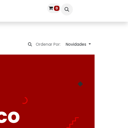
0
Publique seu livro
Entrar
Novidades
Ordenar Por:
co