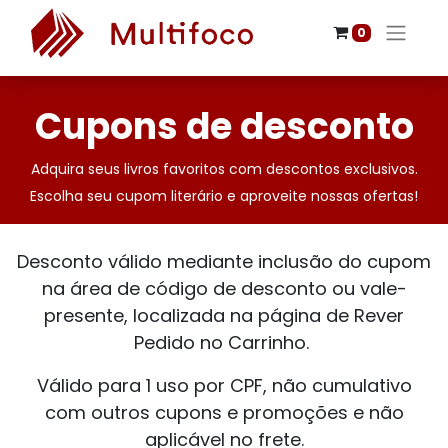
0
Cupons de desconto
Adquira seus livros favoritos com descontos exclusivos.
Escolha seu cupom literário e aproveite nossas ofertas!
Desconto válido mediante inclusão do cupom
na área de código de desconto ou vale-
presente, localizada na página de Rever
Pedido no Carrinho.
Válido para 1 uso por CPF, não cumulativo
com outros cupons e promoções e não
aplicável no frete.