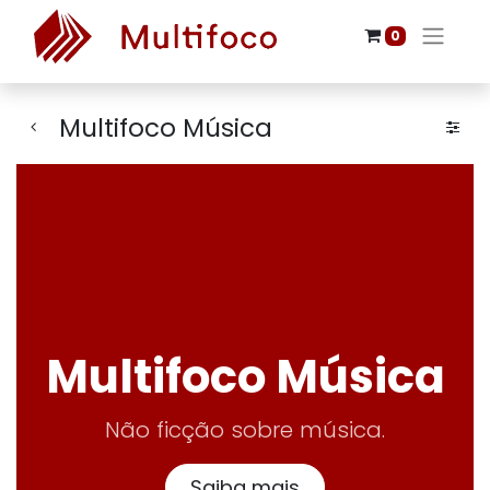
0
Multifoco Música
Multifoco Música
Não ficção sobre música.
Saiba mais