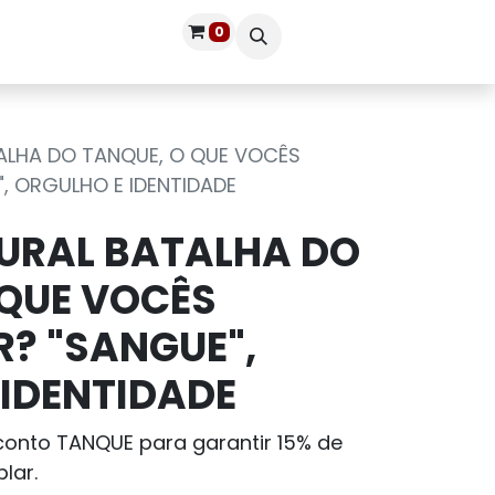
0
Publique seu livro
Entrar
ALHA DO TANQUE, O QUE VOCÊS
, ORGULHO E IDENTIDADE
URAL BATALHA DO
 QUE VOCÊS
R? "SANGUE",
 IDENTIDADE
sconto TANQUE para garantir 15% de
lar.