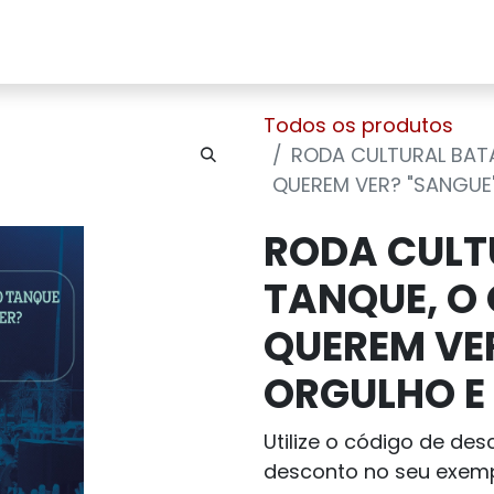
Home
Sobre Nós
Loja
Contato
Todos os produtos
RODA CULTURAL BAT
QUEREM VER? "SANGUE"
RODA CULT
TANQUE, O
QUEREM VE
ORGULHO E
Utilize o código de de
desconto no seu exemp