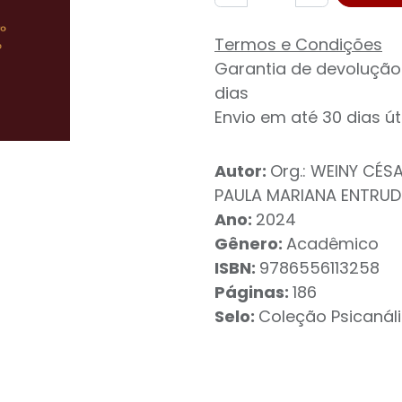
Termos e Condições
Garantia de devolução
dias
Envio em até 30 dias út
Autor:
Org.: WEINY CÉSA
PAULA MARIANA ENTRU
Ano:
2024
Gênero:
Acadêmico
ISBN:
9786556113258
Páginas:
186
Selo:
Coleção Psicanális