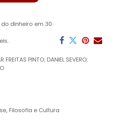
 do dinheiro em 30
eis.
R FREITAS PINTO; DANIEL SEVERO;
DO
e, Filosofia e Cultura