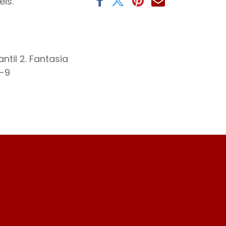
eis.
fantil 2. Fantasia
-9