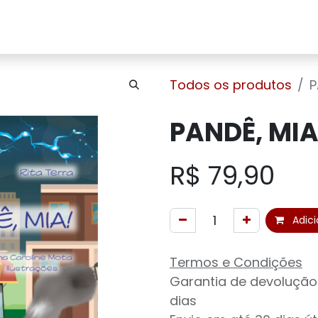
Home
Sobre Nós
Loja
Contato
Todos os produtos
P
PANDÊ, MIA
R$
79,90
Adici
Termos e Condições
Garantia de devolução
dias