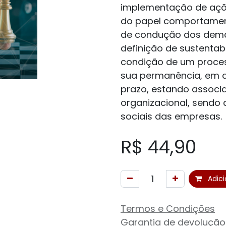
implementação de açõ
do papel comportamenta
de condução dos dema
definição de sustentab
condição de um proces
sua permanência, em c
prazo, estando assoc
organizacional, sendo
sociais das empresas.
R$
44,90
Adici
Termos e Condições
Garantia de devolução