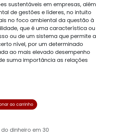
es sustentáveis em empresas, além
l de gestões e líderes, no intuito
is no foco ambiental da questão à
ilidade, que é uma característica ou
so ou de um sistema que permite a
erto nível, por um determinado
iada ao mais elevado desempenho
 de suma importância as relações
onar ao carrinho
 do dinheiro em 30