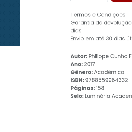
Termos e Condições
Garantia de devolução
dias
Envio em até 30 dias út
Autor:
Philippe Cunha F
Ano:
2017
Gênero:
Acadêmico
ISBN:
9788559964332
Páginas:
158
Selo:
Luminária Acade