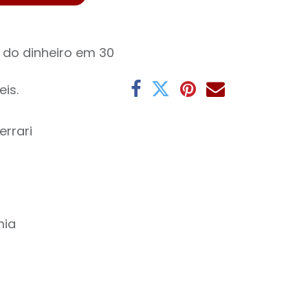
 do dinheiro em 30
eis.
errari
mia