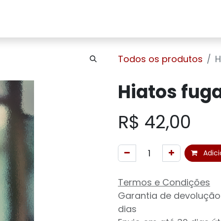
Home
Sobre Nós
Loja
Contato
Todos os produtos
H
Hiatos fug
R$
42,00
Adici
Termos e Condições
Garantia de devolução
dias