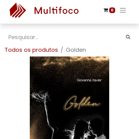
0
Todos os produtos
Golden