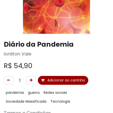
Diário da Pandemia
Ionilton Vale
R$
54,90
Adicionar ao carrinho
pandemia
guerra
Redes sociais
Sociedade Massificada
Tecnologia
Termos e Condições