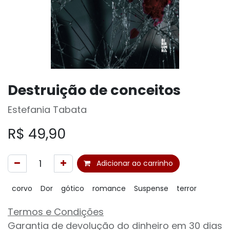
Destruição de conceitos
Estefania Tabata
R$
49,90
Adicionar ao carrinho
corvo
Dor
gótico
romance
Suspense
terror
Termos e Condições
Garantia de devolução do dinheiro em 30 dias