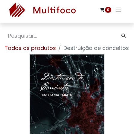
0
Todos os produtos
Destruição de conceitos