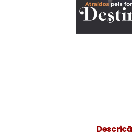
Descriç