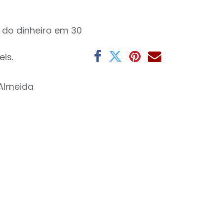
 do dinheiro em 30
eis.
Almeida