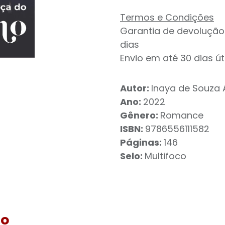
Termos e Condições
Garantia de devolução
dias
Envio em até 30 dias út
Autor:
Inaya de Souza 
Ano:
2022
Gênero:
Romance
ISBN:
9786556111582
Páginas:
146
Selo:
Multifoco
ão