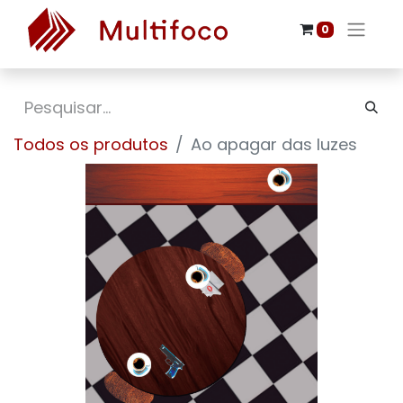
0
Todos os produtos
Ao apagar das luzes