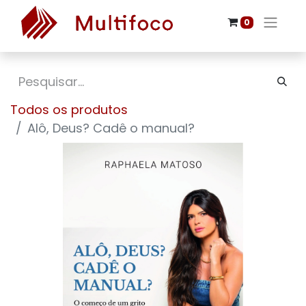
0
Todos os produtos
Alô, Deus? Cadê o manual?