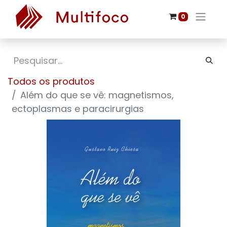
0
Todos os produtos
Além do que se vê: magnetismos,
ectoplasmas e paracirurgias