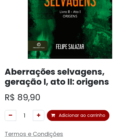
Aberrações selvagens,
geração I, ato II: origens
R$
89,90
Adicionar ao carrinho
Termos e Condições