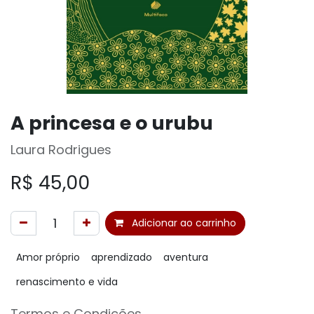
A princesa e o urubu
Laura Rodrigues
R$
45,00
Adicionar ao carrinho
Amor próprio
aprendizado
aventura
renascimento e vida
Termos e Condições