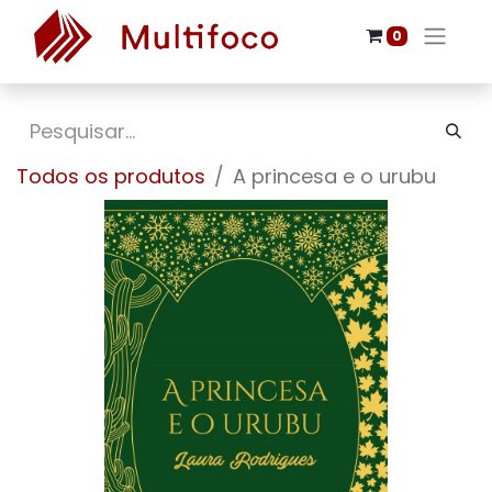
0
Todos os produtos
A princesa e o urubu