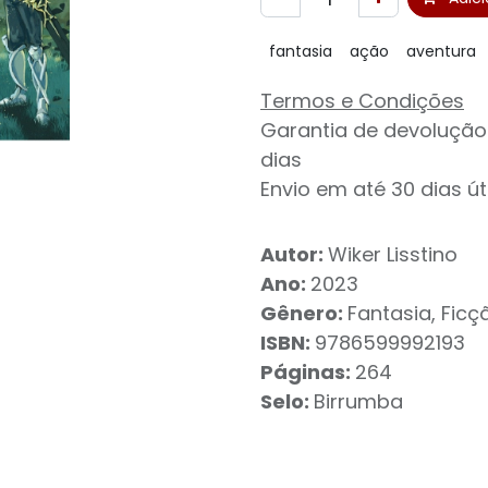
fantasia
ação
aventura
Termos e Condições
Garantia de devolução
dias
Envio em até 30 dias út
Autor:
Wiker Lisstino
Ano:
2023
Gênero:
Fantasia, Ficçã
ISBN:
9786599992193
Páginas:
264
Selo:
Birrumba